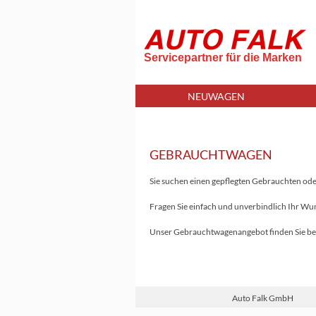
Servicepartner für die Marken
NEUWAGEN
GEBRAUCHTWAGEN
Sie suchen einen gepflegten Gebrauchten od
Fragen Sie einfach und unverbindlich Ihr Wu
Unser Gebrauchtwagenangebot finden Sie be
Auto Falk GmbH